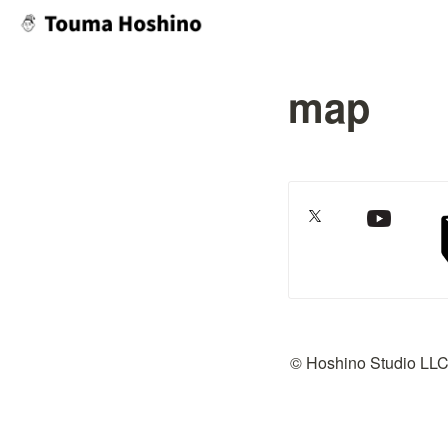
map
© Hoshino Studio LL