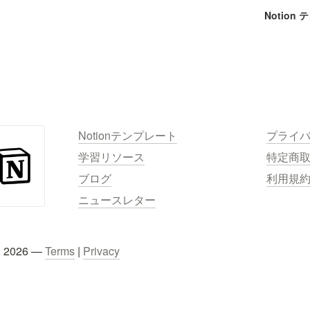
Notion
Notionテンプレート
プライ
学習リソース
特定商
ブログ
利用規
ニュースレター
C 2026 — 
Terms
 | 
Privacy