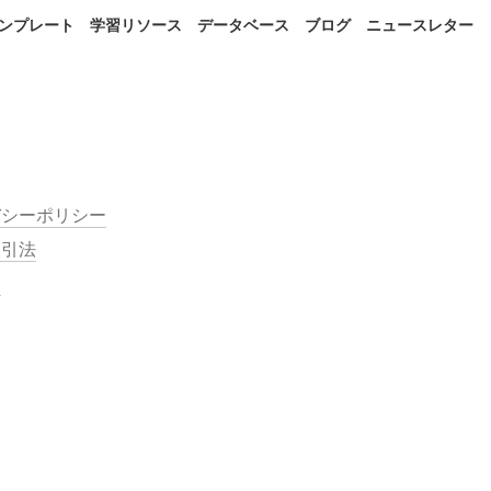
 テンプレート
学習リソース
データベース
ブログ
ニュースレター
バシーポリシー
取引法
約