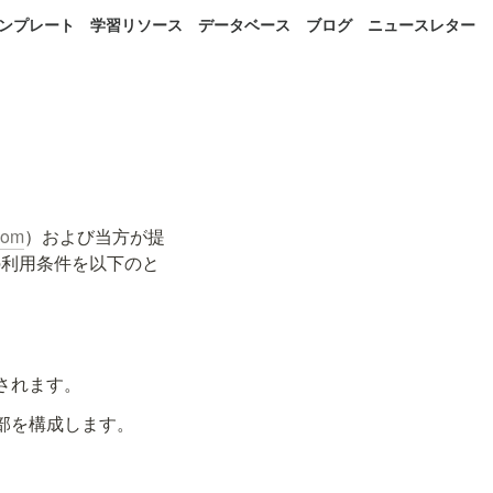
 テンプレート
学習リソース
データベース
ブログ
ニュースレター
com
）および当方が提
の利用条件を以下のと
されます。
部を構成します。