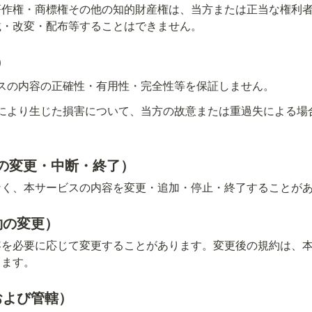
著作権・商標権その他の知的財産権は、当方または正当な権利
載・改変・配布等することはできません。
）
スの内容の正確性・有用性・完全性等を保証しません。
により生じた損害について、当方の故意または重過失による場
の変更・中断・終了）
なく、本サービスの内容を変更・追加・停止・終了することが
約の変更）
容を必要に応じて変更することがあります。変更後の規約は、
じます。
および管轄）