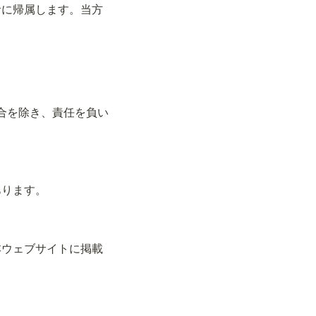
者に帰属します。当方
合を除き、責任を負い
あります。
本ウェブサイトに掲載