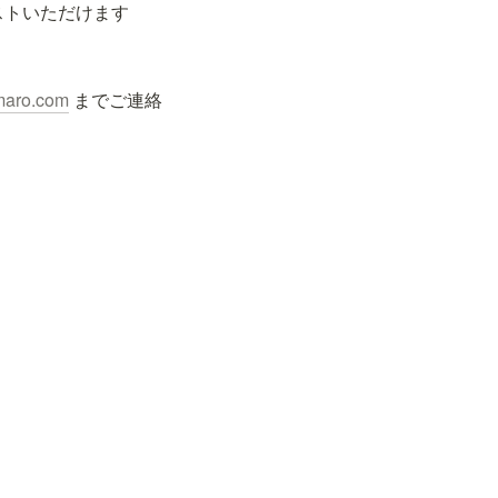
ストいただけます
maro.com
 までご連絡