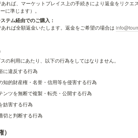
であれば、マーケットプレイス上の手続きにより返金をリクエ
リシーに準じます）。
システム経由でのご購入：
であれば全額返金いたします。返金をご希望の場合は 
info@tou
）
ビスの利用にあたり、以下の行為をしてはなりません。
俗に違反する行為
の知的財産権・名誉・信用等を侵害する行為
テンツを無断で複製・転売・公開する行為
を妨害する行為
適切と判断する行為
権）