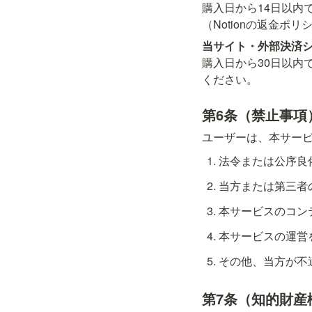
購入日から14日以内
（Notionの返金ポ
当サイト・外部決済
購入日から30日以内
ください。
第6条（禁止事項
ユーザーは、本サー
法令または公序良
当方または第三者
本サービスのコン
本サービスの運営
その他、当方が不
第7条（知的財産