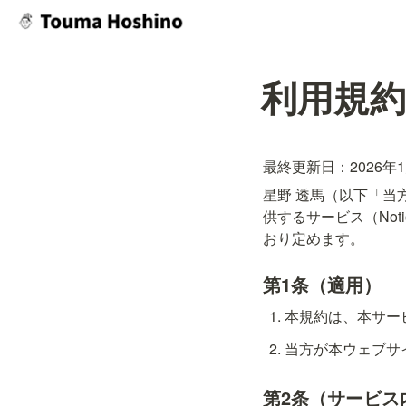
利用規約
最終更新日：2026年
星野 透馬（以下「当
供するサービス（No
おり定めます。
第1条（適用）
本規約は、本サー
当方が本ウェブサ
第2条（サービス