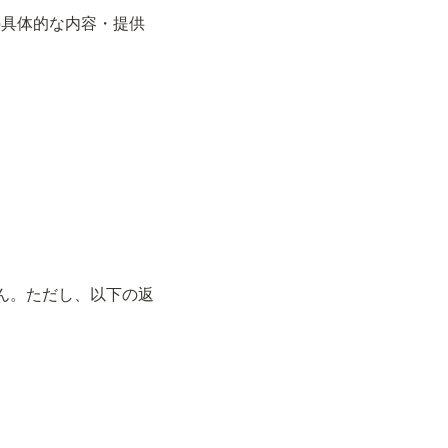
の具体的な内容・提供
。
ん。ただし、以下の返