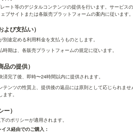
テンプレート等のデジタルコンテンツの提供を行います。サービス
ウェブサイトまたは各販売プラットフォームの案内に従います
および支払い）
が別途定める利用料金を支払うものとします。
払時期は、各販売プラットフォームの規定に従います。
商品の提供）
決済完了後、即時〜24時間以内に提供されます。
ンテンツの性質上、提供後の返品には原則として応じられませ
します。
シー）
以下のポリシーが適用されます。
プレイス経由でのご購入：