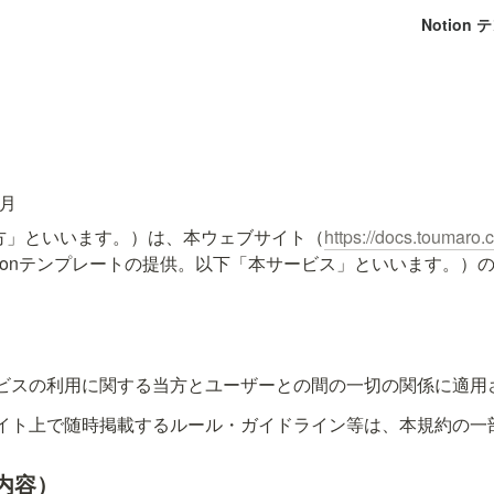
Notion
1月
方」といいます。）は、本ウェブサイト（
https://docs.toumaro.
tionテンプレートの提供。以下「本サービス」といいます。）
ビスの利用に関する当方とユーザーとの間の一切の関係に適用
イト上で随時掲載するルール・ガイドライン等は、本規約の一
内容）