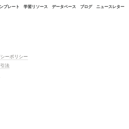
 テンプレート
学習リソース
データベース
ブログ
ニュースレター
バシーポリシー
取引法
約