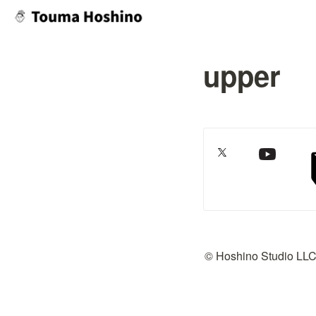
upper
© Hoshino Studio LL