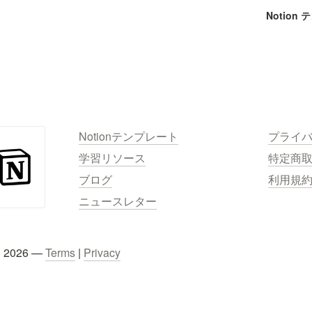
Notion
Notionテンプレート
プライ
学習リソース
特定商
ブログ
利用規
ニュースレター
C 2026 — 
Terms
 | 
Privacy