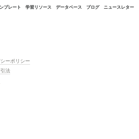
 テンプレート
学習リソース
データベース
ブログ
ニュースレター
バシーポリシー
取引法
約