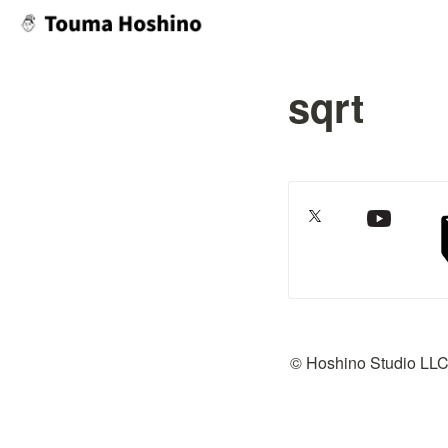
sqrt
© Hoshino Studio LL