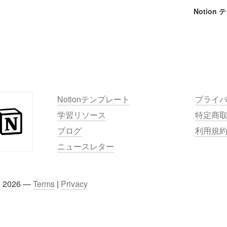
Notion
Notionテンプレート
プライ
学習リソース
特定商
ブログ
利用規
ニュースレター
C 2026 — 
Terms
 | 
Privacy