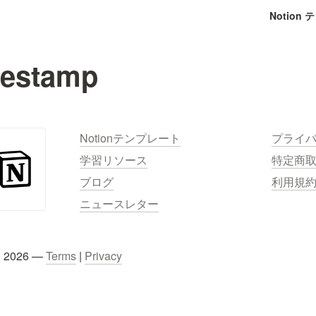
Notion
mestamp
Notionテンプレート
プライ
学習リソース
特定商
ブログ
利用規
ニュースレター
C 2026 — 
Terms
 | 
Privacy