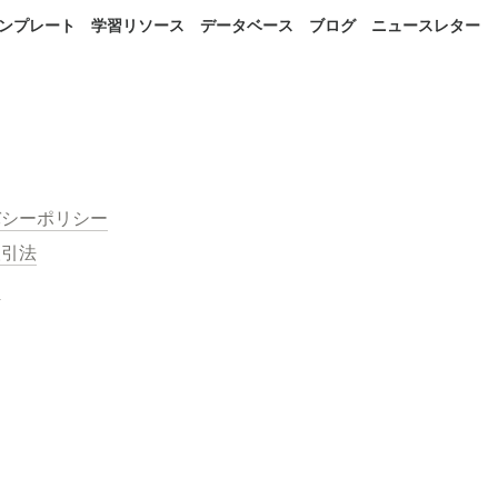
 テンプレート
学習リソース
データベース
ブログ
ニュースレター
バシーポリシー
取引法
約