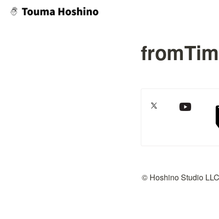
fromTi
© Hoshino Studio LL