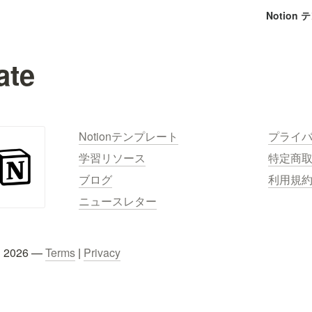
Notion
ate
Notionテンプレート
プライ
学習リソース
特定商
ブログ
利用規
ニュースレター
C 2026 — 
Terms
 | 
Privacy