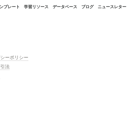
 テンプレート
学習リソース
データベース
ブログ
ニュースレター
バシーポリシー
取引法
約