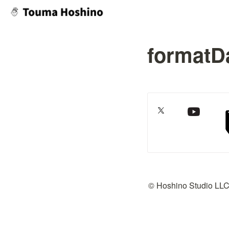
formatD
© Hoshino Studio LL