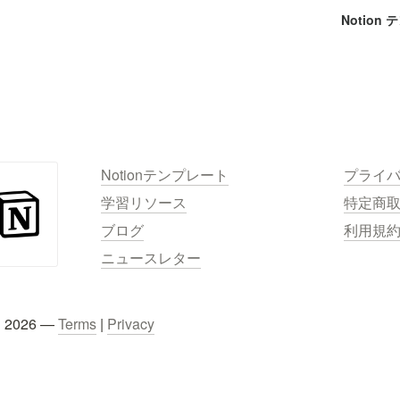
Notion
Notionテンプレート
プライ
学習リソース
特定商
ブログ
利用規
ニュースレター
C 2026 — 
Terms
 | 
Privacy