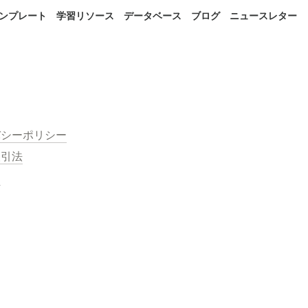
 テンプレート
学習リソース
データベース
ブログ
ニュースレター
バシーポリシー
取引法
約