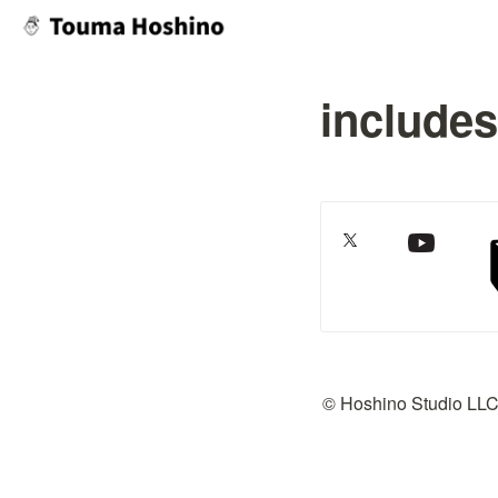
includes
© Hoshino Studio LL