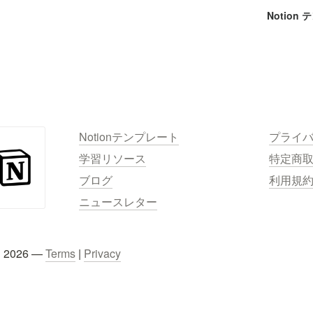
Notion
Notionテンプレート
プライ
学習リソース
特定商
ブログ
利用規
ニュースレター
C 2026 — 
Terms
 | 
Privacy