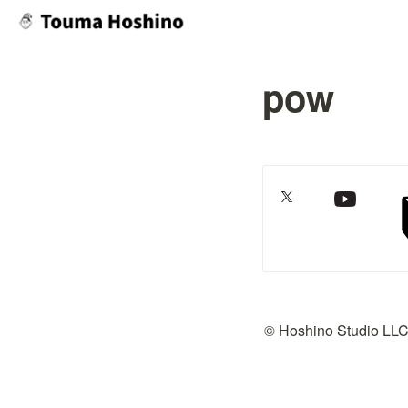
pow
© Hoshino Studio LL