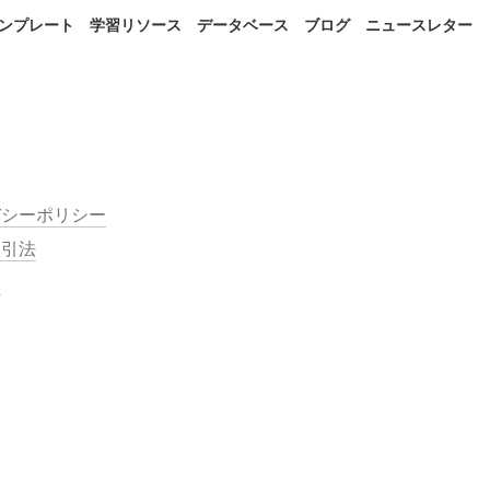
 テンプレート
学習リソース
データベース
ブログ
ニュースレター
バシーポリシー
取引法
約