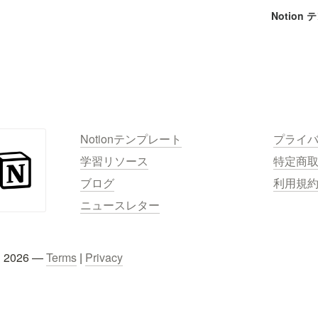
Notion
Notionテンプレート
プライ
学習リソース
特定商
ブログ
利用規
ニュースレター
C 2026 — 
Terms
 | 
Privacy