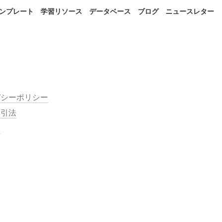
 テンプレート
学習リソース
データベース
ブログ
ニュースレター
バシーポリシー
取引法
約