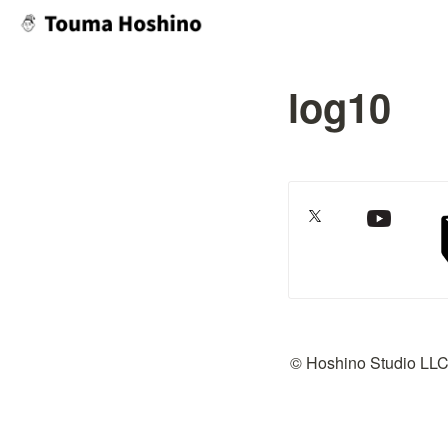
log10
© Hoshino Studio LL