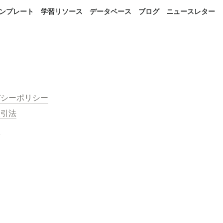
 テンプレート
学習リソース
データベース
ブログ
ニュースレター
バシーポリシー
取引法
約