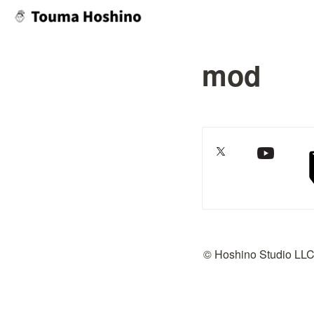
mod
© Hoshino Studio LL