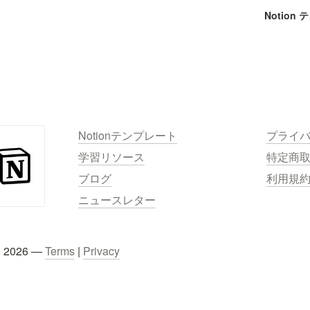
Notion
Notionテンプレート
プライ
学習リソース
特定商
ブログ
利用規
ニュースレター
C 2026 — 
Terms
 | 
Privacy