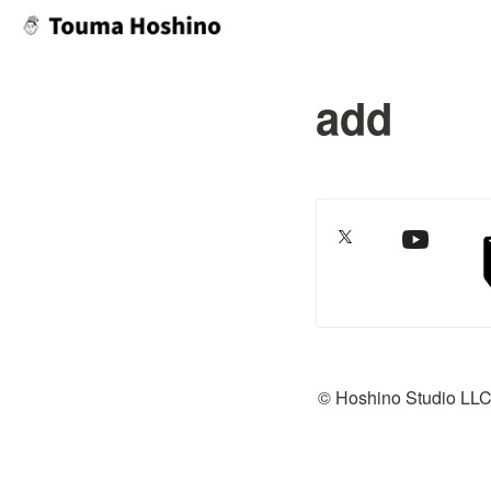
add
© Hoshino Studio LL