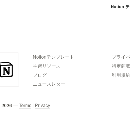
Notion
Notionテンプレート
プライ
学習リソース
特定商
ブログ
利用規
ニュースレター
C 2026 — 
Terms
 | 
Privacy