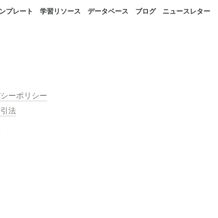
 テンプレート
学習リソース
データベース
ブログ
ニュースレター
バシーポリシー
取引法
約