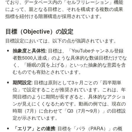
ており、データベース内の「セルフリレーション」機能
によって、親となる目標と、それを構成する複数の成果
指標を紐付ける階層構造が採用されています。
目標（Objective）の設定
目標設定においては、以下の点が強調されています。
抽象度と具体性
: 目標は、「YouTubeチャンネル登録
者数5000人達成」のような具体的な数値目標だけでな
く、「睡眠の質を上げる」といった抽象的な意図を含
むものでも有効とされています。
期間設定
: 目標は原則として3ヶ月ごとの「四半期単
位」で設定することが推奨されています。これは、年
間目標のように期間が長すぎると、具体的なアクショ
ンが見えにくくなるためです。動画の例では、現在の
時期（7月）に合わせて「Q3（7月〜9月）」の目標設
定が示されています。
「エリア」との連携
: 目標を「パラ（PARA）」の概