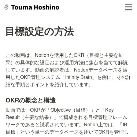
目標設定の方法
この動画は、Notionを活用したOKR（目標と主要な結
果）の具体的な設定および運用方法に焦点を当てて解説
しています。動画の解説者は、Notionデータベースを活
用したOKR管理システム「Infinity Brain」を例に、その詳
細な手順とポイントを紹介しています。
OKRの概念と構造
動画では、OKRが「Objective（目標）」と「Key 
Result（主要な結果）」で構成される目標管理フレーム
ワークであると説明されています。Notion上では、「IB_
目標」という単一のデータベースを用いてOKRを管理し