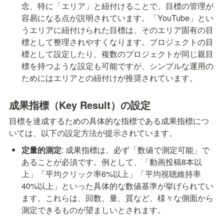
念、特に「エリア」と紐付けることで、目標の管理が
容易になる点が説明されています。「YouTube」とい
うエリアに紐付けられた目標は、そのエリア固有の目
標として整理されやすくなります。プロジェクトの目
標として設定したり、複数のプロジェクトが同じ親目
標を持つような設定も可能ですが、シンプルな運用の
ためにはエリアとの紐付けが推奨されています。
成果指標（Key Result）の設定
目標を達成するための具体的な指標である成果指標につ
いては、以下の設定方法が提示されています。
定量的測定
: 成果指標は、必ず「数値で測定可能」で
あることが必須です。例として、「動画投稿8本以
上」「平均クリック率6%以上」「平均視聴維持率
40%以上」といった具体的な数値基準が挙げられてい
ます。これらは、回数、量、質など、様々な側面から
測定できるものが望ましいとされます。