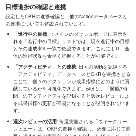
目標進捗の確認と連携
設定したOKRの進捗確認と、他のNotionデータベースと
の連携についても解説されています。
「進行中の目標」
: メインのダッシュボードに表示さ
れる「進行中の目標」リストでは、現在進行中の目標
とその達成率を一覧で確認できます。これにより、全
体の進捗状況を素早く把握することが可能です。
「アクティビティ」との連携
: 日々の活動を記録する
「アクティビティ」データベースとOKRを連携させる
ことで、個々のアクションが成果指標にどのように貢
献しているかを可視化できます。例えば、「睡眠7時
間」のアクティビティを記録すると週次レビューによ
る成果指標の更新が容易になることが説明されていま
す。
週次レビューの活用
: 毎週実施される「ウィークリー
レビュー」は、OKRの進捗を確認し、必要に応じて調
整を行うための重要なプロセスです。レビューページ