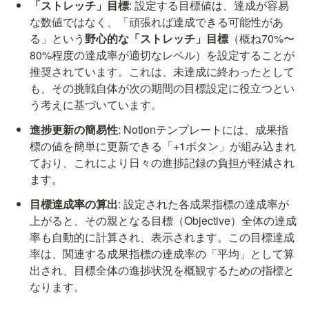
「ストレッチ」目標
: 設定する目標値は、達成が容易
な数値ではなく、「頑張れば達成できる可能性があ
る」という
野心的な「ストレッチ」目標
（概ね70%〜
80%程度の達成率が適切なレベル）を設定することが
推奨されています。これは、未達成に終わったとして
も、その挑戦自体が次の期間の目標設定に役立つとい
う考えに基づいています。
進捗更新の簡易性
: Notionテンプレートには、成果指
標の値を簡単に更新できる「+1ボタン」が組み込まれ
ており、これにより日々の進捗記録の負担が軽減され
ます。
目標達成率の算出
: 設定された各成果指標の達成率が
上がると、その親となる目標（Objective）全体の達成
率も自動的に計算され、表示されます。この目標達成
率は、関連する成果指標の達成率の「平均」として算
出され、目標全体の進捗状況を概観するための指標と
なります。