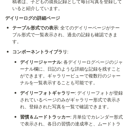
稿者は、子どもの成長記録として毎日写真を登録して
いると紹介しています。
デイリーログの詳細ページ
テーブル形式での表示
: 全てのデイリーページがテー
ブル形式で一覧表示され、過去の記録も確認できま
す。
コンポーネントライブラリ
:
デイリージャーナル
: 各デイリーログページのジャ
ーナル欄に、日記のような詳細な記録を残すこと
ができます。ギャラリービューで複数行のジャー
ナルを一覧表示することも可能です。
デイリーフォトギャラリー
: デイリーフォトが登録
されているページのみがギャラリー形式で表示さ
れ、登録された写真を一覧で確認できます。
習慣＆ムードトラッカー
: 月単位でカレンダー形式
で表示され、各日の習慣の達成率と、ムードトラ