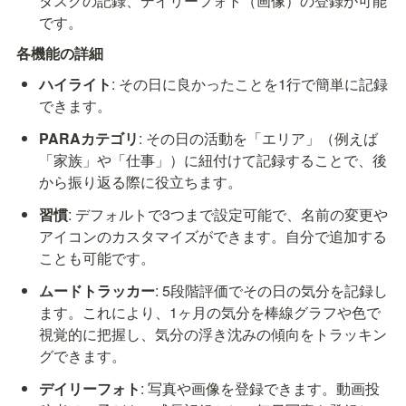
タスクの記録、デイリーフォト（画像）の登録が可能
です。
各機能の詳細
ハイライト
: その日に良かったことを1行で簡単に記録
できます。
PARAカテゴリ
: その日の活動を「エリア」（例えば
「家族」や「仕事」）に紐付けて記録することで、後
から振り返る際に役立ちます。
習慣
: デフォルトで3つまで設定可能で、名前の変更や
アイコンのカスタマイズができます。自分で追加する
ことも可能です。
ムードトラッカー
: 5段階評価でその日の気分を記録し
ます。これにより、1ヶ月の気分を棒線グラフや色で
視覚的に把握し、気分の浮き沈みの傾向をトラッキン
グできます。
デイリーフォト
: 写真や画像を登録できます。動画投