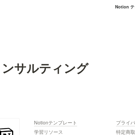
Notion
onコンサルティング
Notionテンプレート
プライ
学習リソース
特定商