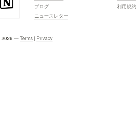
ブログ
利用規
ニュースレター
C 2026 — 
Terms
 | 
Privacy