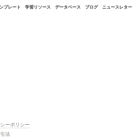
 テンプレート
学習リソース
データベース
ブログ
ニュースレター
バシーポリシー
取引法