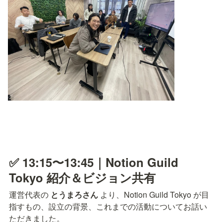
✅ 13:15〜13:45｜Notion Guild 
Tokyo 紹介＆ビジョン共有
運営代表の 
とうまろさん
 より、Notion Guild Tokyo が目
指すもの、設立の背景、これまでの活動についてお話い
ただきました。