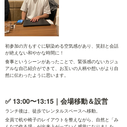
初参加の方もすぐに馴染める空気感があり、笑顔と会話
が絶えない和やかな時間に！
食事というシーンがあったことで、緊張感のないカジュ
アルな自己紹介ができて、お互いの人柄や想いがより自
然に伝わったように思います。
✅ 13:00〜13:15｜会場移動＆設営
ランチ後は、徒歩でレンタルスペースへ移動。
全員で机や椅子のレイアウトを整えながら、自然と「み
んなで作る場」が出来上がっていく感覚になりました。