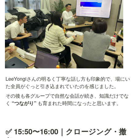
LeeYongiさんの明るく丁寧な話し方も印象的で、場にい
た全員がぐっと引き込まれていたのを感じました。
その後も各グループで自然な会話が続き、知識だけでな
く 
“つながり”
 も育まれた時間になったと思います。
✅ 15:50〜16:00｜クロージング・撤