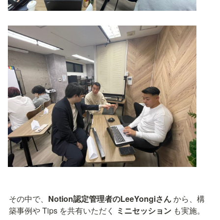
その中で、
Notion認定管理者のLeeYongiさん
 から、構
築事例や Tips を共有いただく 
ミニセッション
 も実施。