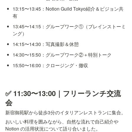
13:15〜13:45：Notion Guild Tokyo紹介＆ビジョン共
有
13:45〜14:15：グループワーク①（ブレインストーミ
ング）
14:15〜14:30：写真撮影＆休憩
14:30〜15:50：グループワーク②＋特別トーク
15:50〜16:00：クロージング・撤収
✅ 11:30〜13:00｜フリーランチ交流
会
新宿御苑駅から徒歩3分のイタリアンレストランに集合。
おいしい料理を囲みながら、自然な流れで自己紹介や 
Notion の活用状況について語り合いました。