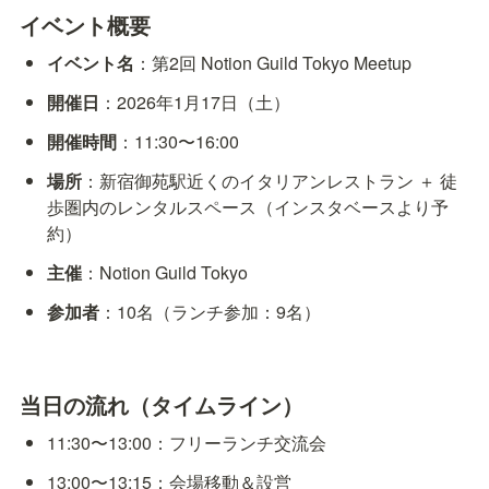
イベント概要
イベント名
：第2回 Notion Guild Tokyo Meetup
開催日
：2026年1月17日（土）
開催時間
：11:30〜16:00
場所
：新宿御苑駅近くのイタリアンレストラン ＋ 徒
歩圏内のレンタルスペース（インスタベースより予
約）
主催
：Notion Guild Tokyo
参加者
：10名（ランチ参加：9名）
当日の流れ（タイムライン）
11:30〜13:00：フリーランチ交流会
13:00〜13:15：会場移動＆設営