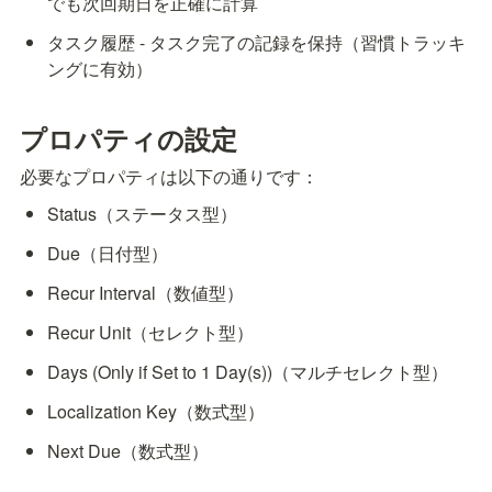
でも次回期日を正確に計算
タスク履歴 - タスク完了の記録を保持（習慣トラッキ
ングに有効）
プロパティの設定
必要なプロパティは以下の通りです：
Status（ステータス型）
Due（日付型）
Recur Interval（数値型）
Recur Unit（セレクト型）
Days (Only if Set to 1 Day(s))（マルチセレクト型）
Localization Key（数式型）
Next Due（数式型）