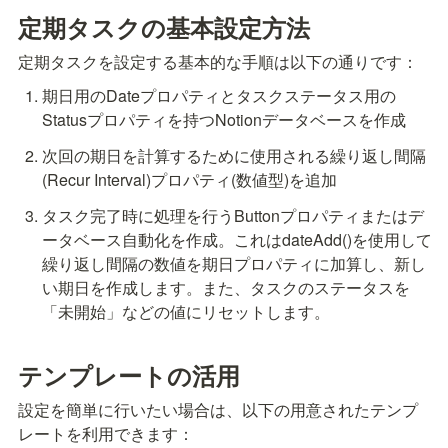
定期タスクの基本設定方法
定期タスクを設定する基本的な手順は以下の通りです：
期日用のDateプロパティとタスクステータス用の
Statusプロパティを持つNotionデータベースを作成
次回の期日を計算するために使用される繰り返し間隔
(Recur Interval)プロパティ(数値型)を追加
タスク完了時に処理を行うButtonプロパティまたはデ
ータベース自動化を作成。これはdateAdd()を使用して
繰り返し間隔の数値を期日プロパティに加算し、新し
い期日を作成します。また、タスクのステータスを
「未開始」などの値にリセットします。
テンプレートの活用
設定を簡単に行いたい場合は、以下の用意されたテンプ
レートを利用できます：