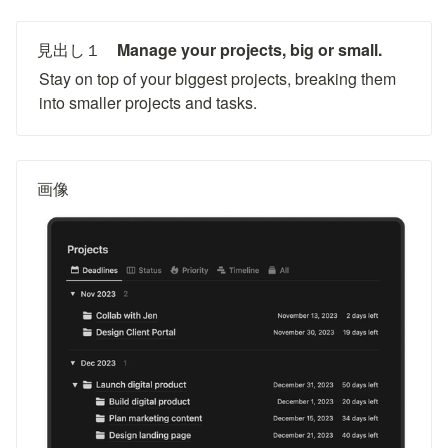
見出し１　
Manage your projects, big or small.
Stay on top of your biggest projects, breaking them 
into smaller projects and tasks.
画像