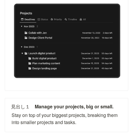
見出し１　
Manage your projects, big or small.
Stay on top of your biggest projects, breaking them 
into smaller projects and tasks.