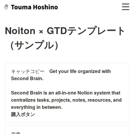
Noiton × GTDテンプレート
（サンプル）
キャッチコピー　
Get your life organized with 
Second Brain.
Second Brain is an all-in-one Notion system that 
centralizes tasks, projects, notes, resources, and 
everything in between.

購入ボタン
画像