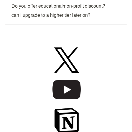
Do you offer educational/non-profit discount?
can i upgrade to a higher tier later on?