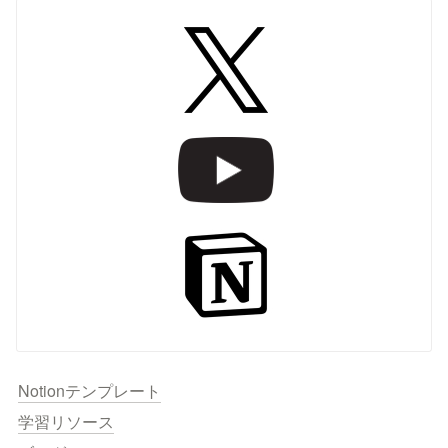
Notionテンプレート
学習リソース