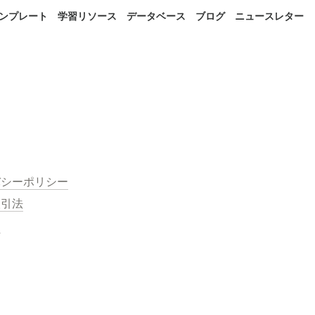
 テンプレート
学習リソース
データベース
ブログ
ニュースレター
バシーポリシー
取引法
約