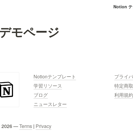
Notion
asデモページ
Notionテンプレート
プライ
学習リソース
特定商
ブログ
利用規
ニュースレター
C 2026 — 
Terms
 | 
Privacy