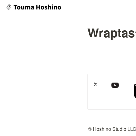
Wrapt
© Hoshino Studio LL