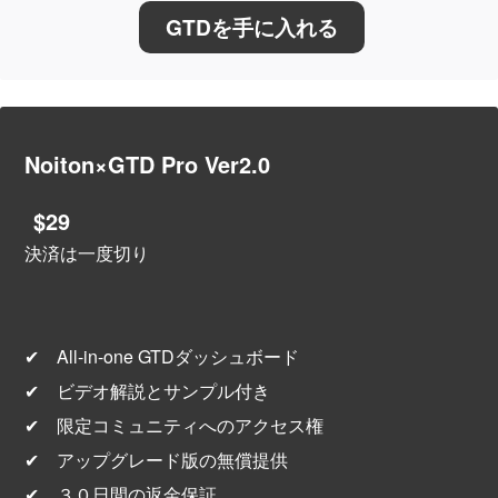
GTDを手に入れる
Noiton×GTD Pro Ver2.0
$29
決済は一度切り
✔︎　All-in-one GTDダッシュボード
✔︎　ビデオ解説とサンプル付き
✔︎　限定コミュニティへのアクセス権
✔︎　アップグレード版の無償提供
✔︎　３０日間の返金保証