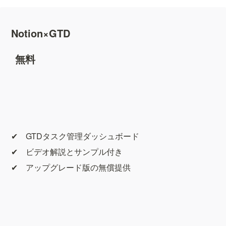
Notion×GTD
無料
✔︎　GTDタスク管理ダッシュボード
✔︎　ビデオ解説とサンプル付き
✔︎　アップグレード版の無償提供