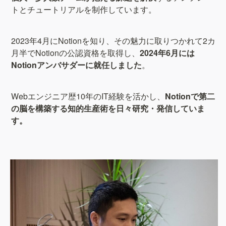
トとチュートリアルを制作しています。
2023年4月にNotionを知り、その魅力に取りつかれて2カ
月半でNotionの公認資格を取得し、
2024年6月には
Notionアンバサダーに就任しました
。
Webエンジニア歴10年のIT経験を活かし、
Notionで第二
の脳を構築する知的生産術を日々研究・発信していま
す。