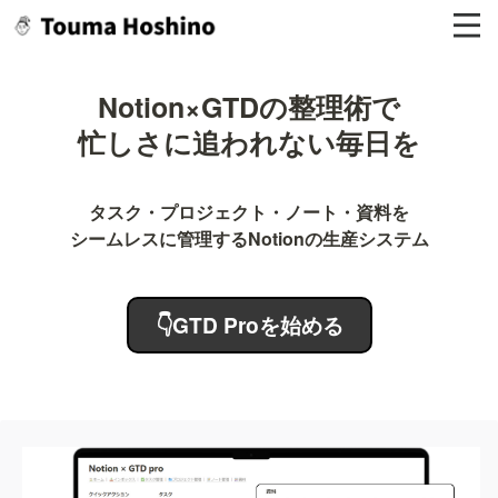
Notion×GTDの整理術で

忙しさに追われない毎日を
タスク・プロジェクト・ノート・資料を

シームレスに管理するNotionの生産システム
👇GTD Proを始める