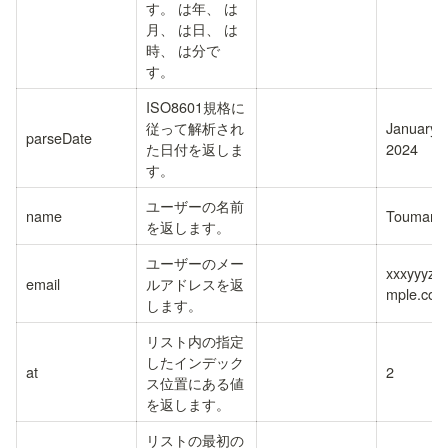
す。
 は年、
 は
月、
 は日、
 は
時、
 は分で
す。
ISO8601規格に
従って解析され
January 1
parseDate
た日付を返しま
2024
す。
ユーザーの名前
name
Toumaro
を返します。
ユーザーのメー
xxxyyyzz
email
ルアドレスを返
mple.com
します。
リスト内の指定
したインデック
at
2
ス位置にある値
を返します。
リストの最初の