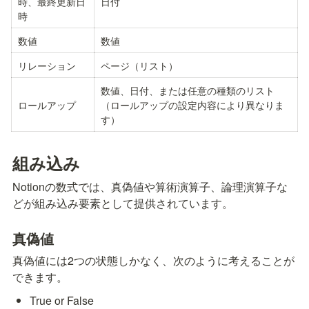
時、最終更新日
日付
時
数値
数値
リレーション
ページ（リスト）
数値、日付、または任意の種類のリスト
ロールアップ
（ロールアップの設定内容により異なりま
す）
組み込み
Notionの数式では、真偽値や算術演算子、論理演算子な
どが組み込み要素として提供されています。
真偽値
真偽値には2つの状態しかなく、次のように考えることが
できます。
True or False