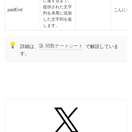
に達するまで、
提供された文字
padEnd
こんにち
列を末尾に追加
した文字列を返
します。
💡
関数チートシート
詳細は、
  で解説していま
す。