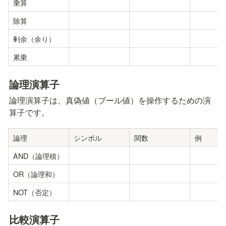
乗算
除算
剰余（余り）
累乗
論理演算子
論理演算子は、真偽値（ブール値）を操作するための演
算子です。
論理
シンボル
関数
例
AND（論理積）
OR（論理和）
NOT（否定）
比較演算子