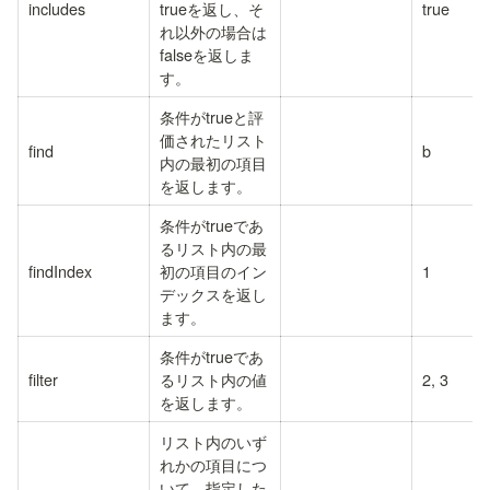
includes
trueを返し、そ
true
れ以外の場合は
falseを返しま
す。
条件がtrueと評
価されたリスト
find
b
内の最初の項目
を返します。
条件がtrueであ
るリスト内の最
findIndex
初の項目のイン
1
デックスを返し
ます。
条件がtrueであ
filter
るリスト内の値
2, 3
を返します。
リスト内のいず
れかの項目につ
いて、指定した