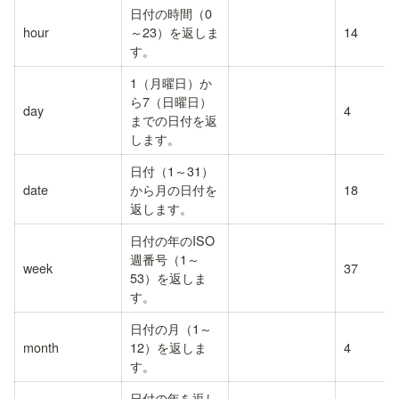
日付の時間（0
hour
～23）を返しま
14
す。
1（月曜日）か
ら7（日曜日）
day
4
までの日付を返
します。
日付（1～31）
date
から月の日付を
18
返します。
日付の年のISO
週番号（1～
week
37
53）を返しま
す。
日付の月（1～
month
12）を返しま
4
す。
日付の年を返し