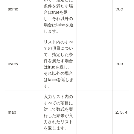
条件を満たす場
some
true
合はtrueを返
し、それ以外の
場合はfalseを返
します。
リスト内のすべ
ての項目につい
て、指定した条
件を満たす場合
every
true
はtrueを返し、
それ以外の場合
はfalseを返しま
す。
入力リスト内の
すべての項目に
対して数式を実
map
2, 3, 4
行した結果が入
力されたリスト
を返します。