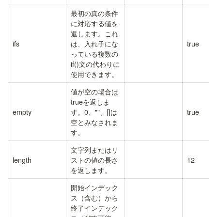
最初の真の条件
に対応する値を
返します。これ
ifs
は、入れ子にな
true
っている複数の
if()文の代わりに
使用できます。
値が空の場合は
trueを返しま
empty
す。0、""、[]は
true
空とみなされま
す。
文字列またはリ
length
ストの値の長さ
12
を返します。
開始インデック
ス（含む）から
終了インデック