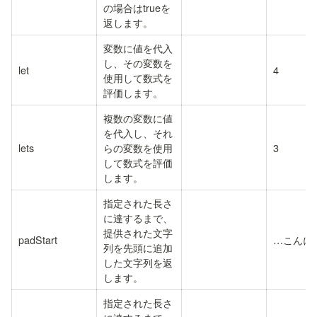
の場合はtrueを
返します。
変数に値を代入
し、その変数を
let
4
使用して数式を
評価します。
複数の変数に値
を代入し、それ
lets
らの変数を使用
3
して数式を評価
します。
指定された長さ
に達するまで、
提供された文字
padStart
…こんに
列を先頭に追加
した文字列を返
します。
指定された長さ