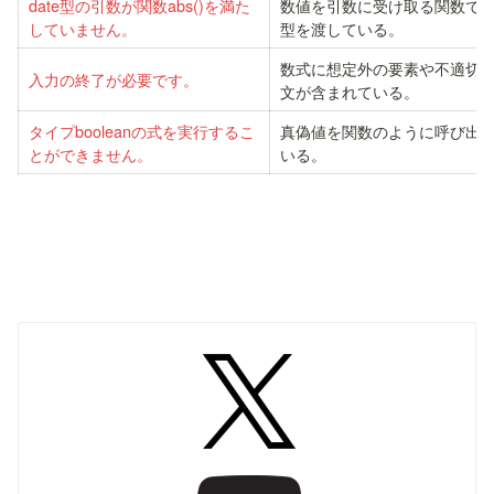
date型の引数が関数abs()を満た
数値を引数に受け取る関数で
していません。
型を渡している。
数式に想定外の要素や不適切
入力の終了が必要です。
文が含まれている。
タイプbooleanの式を実行するこ
真偽値を関数のように呼び出
とができません。
いる。