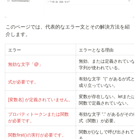
このページでは、代表的なエラー文とその解決方法を紹
介します。
エラー
エラーとなる理由
無効、または定義されていな
無効な文字「@」
字列が使われている。
有効な文字  ”(” があるが式と
式が必要です。
成り立っていない。
変数が存在しない。letまたはle
[変数名] が定義されていません。
関数で定義されていない。
プロパティトークンまたは関数
有効な文字 ”.” があるがその後
が必要です。
式（関数）が必要。
関数が()なしで呼び出されてい
関数first()の実行が必要です。
る。