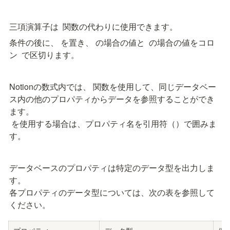
三項演算子は 
 関数の代わりに使用できます。
条件の後に、
 を置き、
 の場合の値と 
 の場合の値をコロ
ン 
 で区切ります。
Notionの数式内では、
 関数を使用して、同じデータベー
ス内の他のプロパティからデータを参照することができ
 を使用する場合は、プロパティ名を引用符（
）で囲みま
す。
データベースのプロパティは特定のデータ型を出力しま
す。

各プロパティのデータ型については、次の表を参照して
ください。