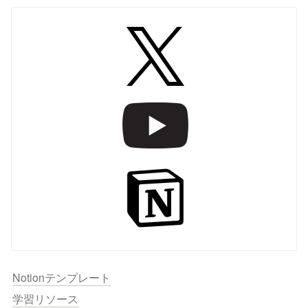
Notionテンプレート
学習リソース