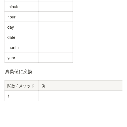
minute
hour
day
date
month
year
真偽値に変換
関数 / メソッド
例
if