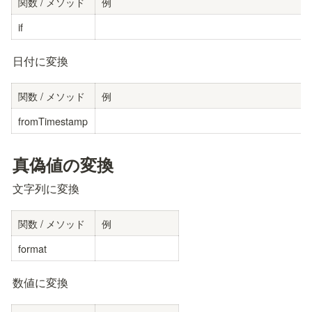
関数 / メソッド
例
if
日付に変換
関数 / メソッド
例
fromTimestamp
真偽値の変換
文字列に変換
関数 / メソッド
例
format
数値に変換