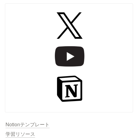
Notionテンプレート
学習リソース