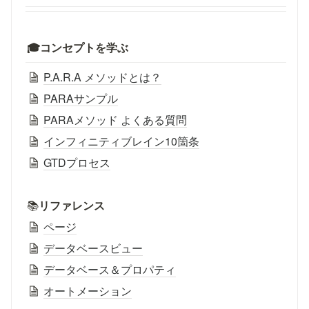
🎓コンセプトを学ぶ
P.A.R.A メソッドとは？
PARAサンプル
PARAメソッド よくある質問
インフィニティブレイン10箇条
GTDプロセス
📚
リファレンス
ページ
データベースビュー
データベース＆プロパティ
オートメーション