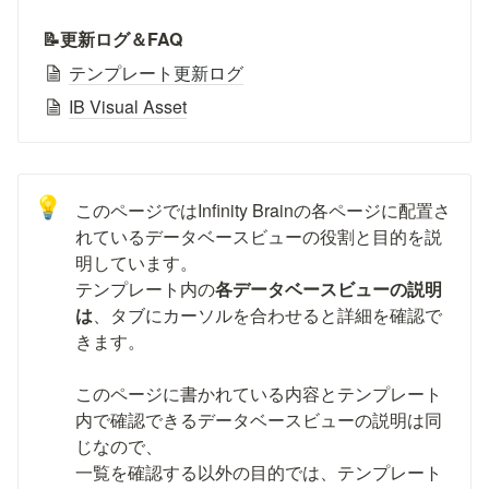
📝更新ログ＆FAQ
テンプレート更新ログ
IB Visual Asset
💡
このページではInfinity Brainの各ページに配置さ
れているデータベースビューの役割と目的を説
明しています。

テンプレート内の
各データベースビューの説明
は
、タブにカーソルを合わせると詳細を確認で
きます。

このページに書かれている内容とテンプレート
内で確認できるデータベースビューの説明は同
じなので、

一覧を確認する以外の目的では、テンプレート