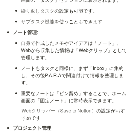
繰り返しタスク
の設定も可能です。
サブタスク機能
を使うこともできます
ノート管理
:
自身で作成したメモやアイデアは「ノート」、
Webから収集した情報は「Webクリップ」として
管理します。
ノートもタスクと同様に、まず「Inbox」に集約
し、その後P.A.R.Aで関連付けて情報を整理しま
す。
重要なノートは「ピン留め」することで、ホーム
画面の「固定ノート」に常時表示できます。
Webクリッパー（Save to Notion）
の設定がおす
すめです
プロジェクト管理