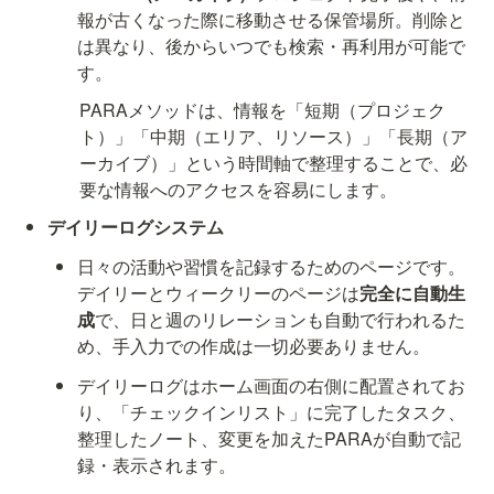
報が古くなった際に移動させる保管場所。削除と
は異なり、後からいつでも検索・再利用が可能で
す。
PARAメソッドは、情報を「短期（プロジェク
ト）」「中期（エリア、リソース）」「長期（ア
ーカイブ）」という時間軸で整理することで、必
要な情報へのアクセスを容易にします。
デイリーログシステム
日々の活動や習慣を記録するためのページです。
デイリーとウィークリーのページは
完全に自動生
成
で、日と週のリレーションも自動で行われるた
め、手入力での作成は一切必要ありません。
デイリーログはホーム画面の右側に配置されてお
り、「チェックインリスト」に完了したタスク、
整理したノート、変更を加えたPARAが自動で記
録・表示されます。