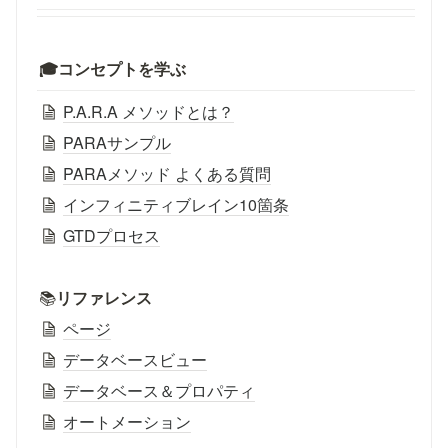
🎓コンセプトを学ぶ
P.A.R.A メソッドとは？
PARAサンプル
PARAメソッド よくある質問
インフィニティブレイン10箇条
GTDプロセス
📚
リファレンス
ページ
データベースビュー
データベース＆プロパティ
オートメーション