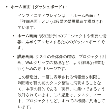
ホーム画面（ダッシュボード）
:
インフィニティブレインは、「ホーム画面」と
「詳細画面」という2段階の階層構造で構成され
ています。
ホーム画面
: 現在進行中のプロジェクトや重要な情
報に素早くアクセスするためのダッシュボードで
す。
詳細画面
: タスクの全体像の確認、プロジェクト計
画、Webクリップの整理など、より詳細な作業を
行うための専用ページです。
この構造は、一度に表示される情報量を制限し、
利用者が目の前のタスク整理に消耗することな
く、本来の目的である「実行」に集中できるよう
設計されています。この思想は、タスク、ノー
ト、プロジェクトなど、すべての機能に共通して
います。