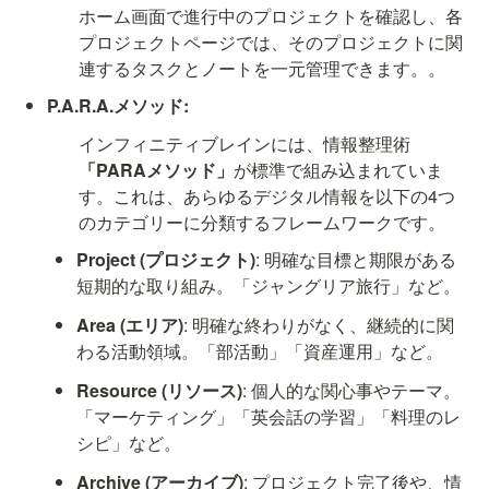
ホーム画面で進行中のプロジェクトを確認し、各
プロジェクトページでは、そのプロジェクトに関
連するタスクとノートを一元管理できます。。
P.A.R.A.メソッド:
インフィニティブレインには、情報整理術
「PARAメソッド」
が標準で組み込まれていま
す。これは、あらゆるデジタル情報を以下の4つ
のカテゴリーに分類するフレームワークです。
Project (プロジェクト)
: 明確な目標と期限がある
短期的な取り組み。「ジャングリア旅行」など。
Area (エリア)
: 明確な終わりがなく、継続的に関
わる活動領域。「部活動」「資産運用」など。
Resource (リソース)
: 個人的な関心事やテーマ。
「マーケティング」「英会話の学習」「料理のレ
シピ」など。
Archive (アーカイブ)
: プロジェクト完了後や、情