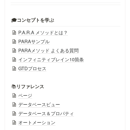
🎓コンセプトを学ぶ
P.A.R.A メソッドとは？
PARAサンプル
PARAメソッド よくある質問
インフィニティブレイン10箇条
GTDプロセス
📚
リファレンス
ページ
データベースビュー
データベース＆プロパティ
オートメーション