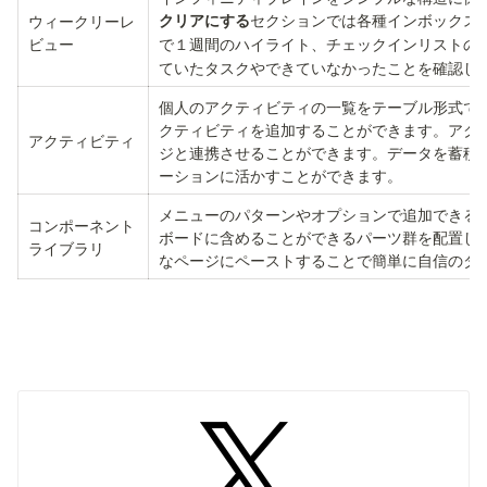
セクションでは各種インボックス
ウィークリーレ
クリアにする
ビュー
で１週間のハイライト、チェックインリストの
ていたタスクやできていなかったことを確認し
個人のアクティビティの一覧をテーブル形式で
クティビティを追加することができます。アク
アクティビティ
ジと連携させることができます。データを蓄積
ーションに活かすことができます。
メニューのパターンやオプションで追加できる
コンポーネント
ボードに含めることができるパーツ群を配置し
ライブラリ
なページにペーストすることで簡単に自信のダ