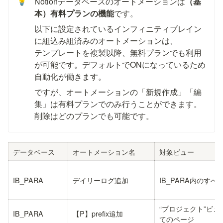
💡
Notionデータベースのオートメーションは
（基
本）有料プランの機能
です。
以下に設定されているインフィニティブレイン
に組込み組済みのオートメーションは、

テンプレートを複製以降、無料プランでも利用
が可能です。デフォルトでONになっているため
自動化が働きます。
ですが、オートメーションの「新規作成」「編
集」は有料プランでのみ行うことができます。
削除はどのプランでも可能です。
データベース
オートメーション名
対象ビュー
IB_PARA
デイリーログ追加
IB_PARA内のす
“プロジェクト”ビュ
IB_PARA
【P】prefix追加
てのページ