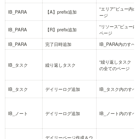
“エリア”ビュー内の
IB_PARA
【A】prefix追加
ージ
“リソース”ビュー内
IB_PARA
【R】prefix追加
ページ
IB_PARA
完了日時追加
IB_PARA内のす
“繰り返しタスク（マ
IB_タスク
繰り返しタスク
の全てのページ
IB_タスク
デイリーログ追加
IB_タスク内のすべ
IB_ノート
デイリーログ追加
IB_ノート内のすべ
デイリーページ作成＆ウ