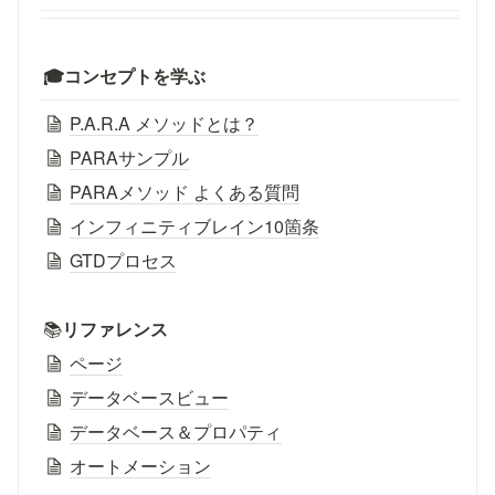
🎓コンセプトを学ぶ
P.A.R.A メソッドとは？
PARAサンプル
PARAメソッド よくある質問
インフィニティブレイン10箇条
GTDプロセス
📚
リファレンス
ページ
データベースビュー
データベース＆プロパティ
オートメーション