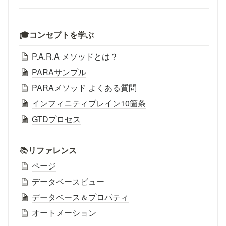
🎓コンセプトを学ぶ
P.A.R.A メソッドとは？
PARAサンプル
PARAメソッド よくある質問
インフィニティブレイン10箇条
GTDプロセス
📚
リファレンス
ページ
データベースビュー
データベース＆プロパティ
オートメーション