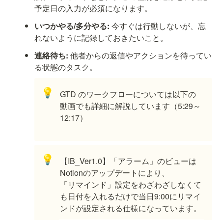
予定日の入力が必須になります。
いつかやる/多分やる:
 今すぐは行動しないが、忘
れないように記録しておきたいこと。
連絡待ち:
 他者からの返信やアクションを待ってい
る状態のタスク。
💡
GTD のワークフローについては以下の
動画でも詳細に解説しています（5:29～
12:17）
💡
【IB_Ver1.0】「アラーム」のビューは
Notionのアップデートにより、

「リマインド」設定をわざわざしなくて
も日付を入れるだけで当日9:00にリマイ
ンドが設定される仕様になっています。