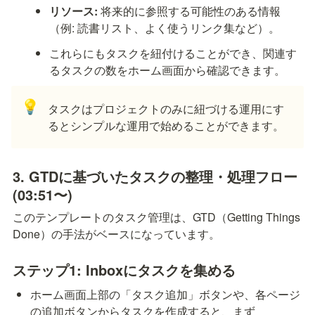
リソース:
 将来的に参照する可能性のある情報
（例: 読書リスト、よく使うリンク集など）。
これらにもタスクを紐付けることができ、関連す
るタスクの数をホーム画面から確認できます。
💡
タスクはプロジェクトのみに紐づける運用にす
るとシンプルな運用で始めることができます。
3. GTDに基づいたタスクの整理・処理フロー 
(03:51〜)
このテンプレートのタスク管理は、GTD（Getting Things 
Done）の手法がベースになっています。
ステップ1: Inboxにタスクを集める
ホーム画面上部の「タスク追加」ボタンや、各ページ
の追加ボタンからタスクを作成すると、まず