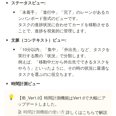
ステータスビュー:
「未着手」「進行中」「完了」のレーンがあるカ
ンバンボード形式のビューです。

タスクの進捗状況に合わせてカードを移動させる
ことで、進捗を視覚的に管理します。
文脈（コンテキスト）ビュー:
「10分以内」「集中」「外出先」など、タスクを
実行する際の「状況」で分類します。

例えば、「移動中だから外出先でできるタスクを
やろう」といったように、その時の状況に最適な
タスクを選ぶのに役立ちます。
時間計測ビュー 
💡
【IB_Ver1.0】時間計測機能はVer1.0で大幅にア
ップデートしました。
時間計測機能の使い方
 詳しくはこちらで解説