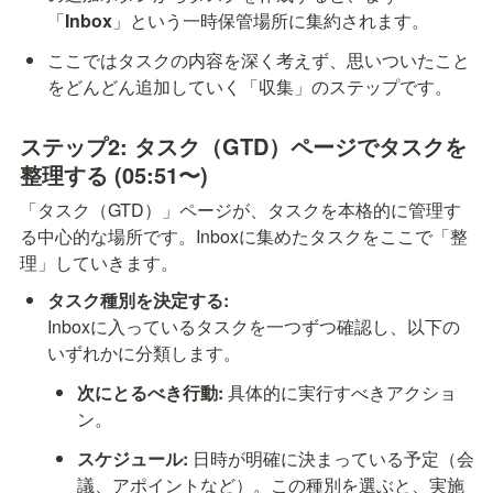
「
Inbox
」という一時保管場所に集約されます。
ここではタスクの内容を深く考えず、思いついたこと
をどんどん追加していく「収集」のステップです。
ステップ2: タスク（GTD）ページでタスクを
整理する (05:51〜)
「タスク（GTD）」ページが、タスクを本格的に管理す
る中心的な場所です。Inboxに集めたタスクをここで「整
理」していきます。
タスク種別を決定する:
Inboxに入っているタスクを一つずつ確認し、以下の
いずれかに分類します。
次にとるべき行動:
 具体的に実行すべきアクショ
ン。
スケジュール:
 日時が明確に決まっている予定（会
議、アポイントなど）。この種別を選ぶと、実施