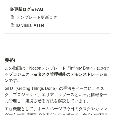
📝更新ログ＆FAQ
テンプレート更新ログ
IB Visual Asset
要約
この動画は、Notionテンプレート「Infinity Brain」におけ
る
プロジェクト＆タスク管理機能のデモンストレーショ
ン
です。
GTD（Getting Things Done）の手法をベースに、タス
ク、プロジェクト、エリア、リソースといった情報を一
元管理し、連携させる方法を解説しています。
主な機能として、ホームページで今日のタスクやカレン
ダーを一目で確認できるダッシュボード、全ての未整理